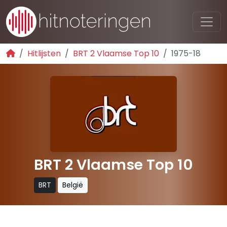
Hitlijsten
BRT 2 Vlaamse Top 10
1975-18
BRT 2 Vlaamse Top 10
BRT
België