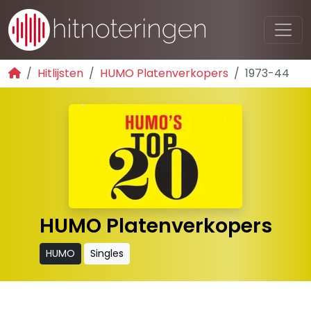
Hitlijsten
HUMO Platenverkopers
1973-44
HUMO Platenverkopers
HUMO
Singles