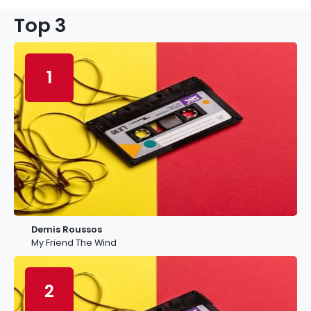
Top 3
1
Demis Roussos
My Friend The Wind
2