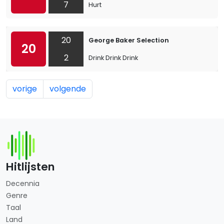
7
Hurt
20
George Baker Selection
20
2
Drink Drink Drink
vorige
volgende
Hitlijsten
Decennia
Genre
Taal
Land