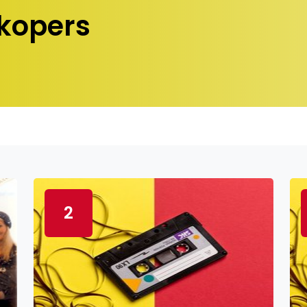
kopers
2