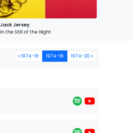
Jack Jersey
In the Still of the Night
« 1974-16
1974-18
1974-20 »