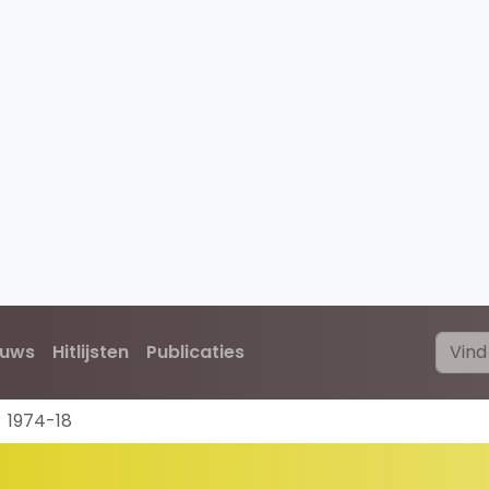
euws
Hitlijsten
Publicaties
1974-18