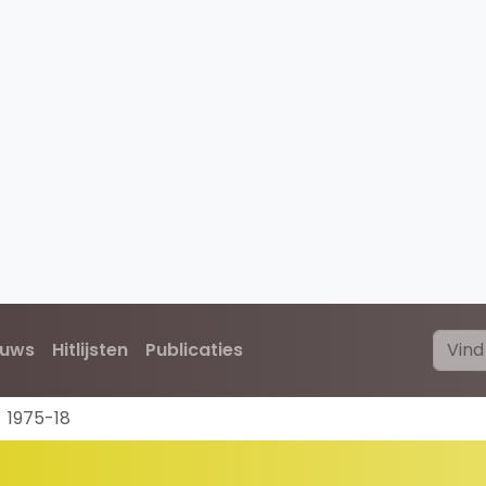
euws
Hitlijsten
Publicaties
1975-18