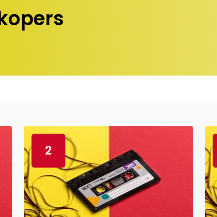
kopers
2