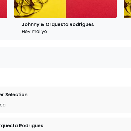
Johnny & Orquesta Rodrigues
Hey mal yo
r Selection
nca
rquesta Rodrigues