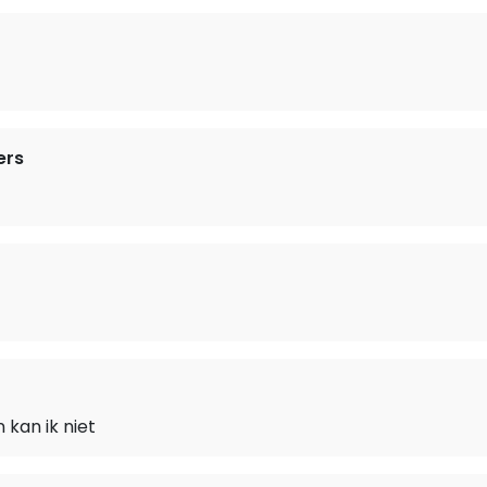
ers
n kan ik niet