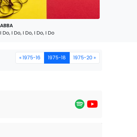
ABBA
I Do, I Do, I Do, I Do, I Do
« 1975-16
1975-18
1975-20 »