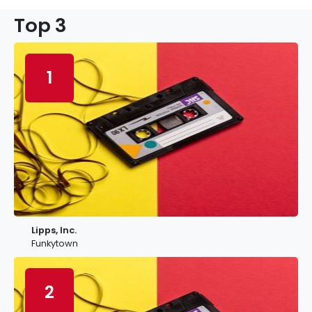
Top 3
1
Lipps, Inc.
Funkytown
2