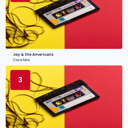
Jay & the Americans
Cara Mia
3