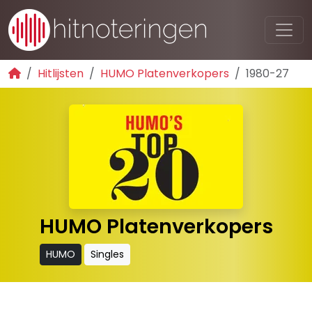
Hitlijsten
HUMO Platenverkopers
1980-27
HUMO Platenverkopers
HUMO
Singles