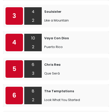
4
Soulsister
3
2
Like a Mountain
10
Vaya Con Dios
4
2
Puerto Rico
6
Chris Rea
5
3
Que Será
8
The Temptations
6
2
Look What You Started