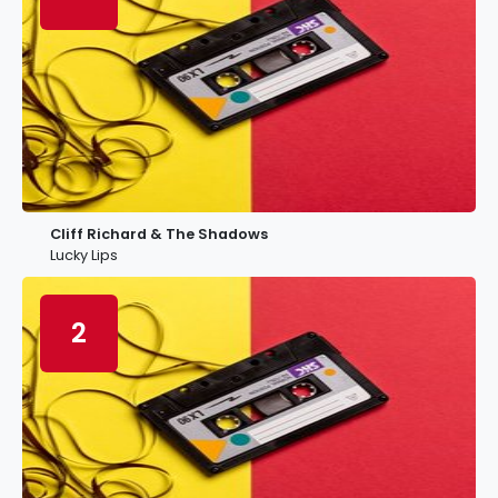
Cliff Richard & The Shadows
Lucky Lips
2