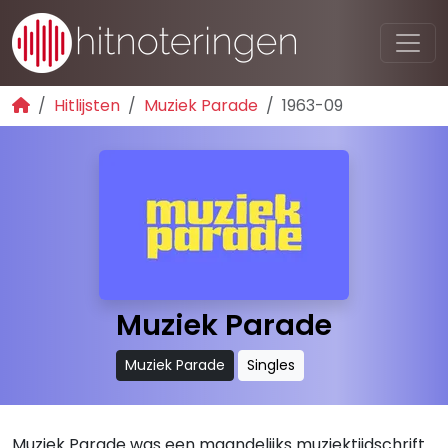
Hitlijsten
Muziek Parade
1963-09
Muziek Parade
Muziek Parade
Singles
Muziek Parade was een maandelijks muziektijdschrift