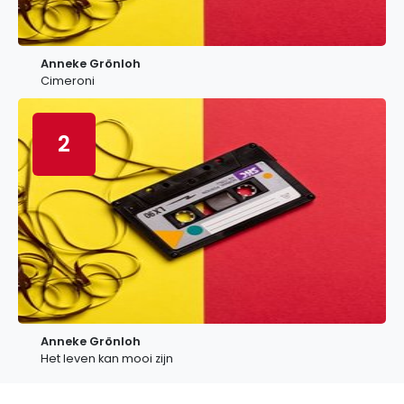
Anneke Grönloh
Cimeroni
2
Anneke Grönloh
Het leven kan mooi zijn