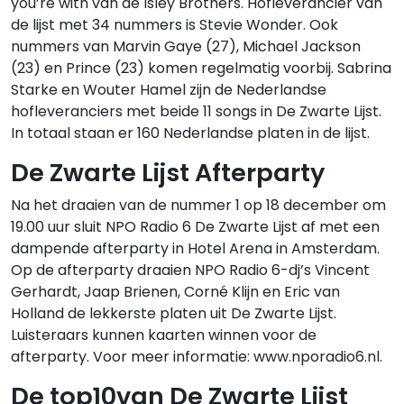
you’re with van de Isley Brothers. Hofleverancier van
de lijst met 34 nummers is Stevie Wonder. Ook
nummers van Marvin Gaye (27), Michael Jackson
(23) en Prince (23) komen regelmatig voorbij. Sabrina
Starke en Wouter Hamel zijn de Nederlandse
hofleveranciers met beide 11 songs in De Zwarte Lijst.
In totaal staan er 160 Nederlandse platen in de lijst.
De Zwarte Lijst Afterparty
Na het draaien van de nummer 1 op 18 december om
19.00 uur sluit NPO Radio 6 De Zwarte Lijst af met een
dampende afterparty in Hotel Arena in Amsterdam.
Op de afterparty draaien NPO Radio 6-dj’s Vincent
Gerhardt, Jaap Brienen, Corné Klijn en Eric van
Holland de lekkerste platen uit De Zwarte Lijst.
Luisteraars kunnen kaarten winnen voor de
afterparty. Voor meer informatie: www.nporadio6.nl.
De top10van De Zwarte Lijst