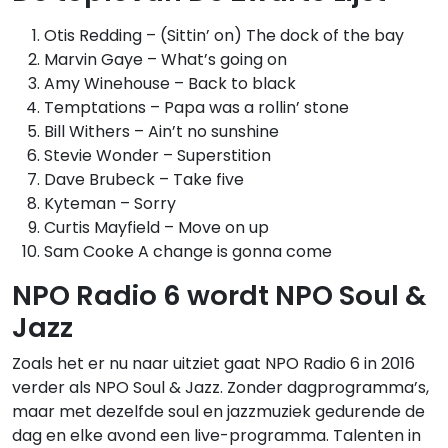
Otis Redding – (Sittin’ on) The dock of the bay
Marvin Gaye – What’s going on
Amy Winehouse – Back to black
Temptations – Papa was a rollin’ stone
Bill Withers – Ain’t no sunshine
Stevie Wonder – Superstition
Dave Brubeck – Take five
Kyteman – Sorry
Curtis Mayfield – Move on up
Sam Cooke A change is gonna come
NPO Radio 6 wordt NPO Soul &
Jazz
Zoals het er nu naar uitziet gaat NPO Radio 6 in 2016
verder als NPO Soul & Jazz. Zonder dagprogramma’s,
maar met dezelfde soul en jazzmuziek gedurende de
dag en elke avond een live-programma. Talenten in