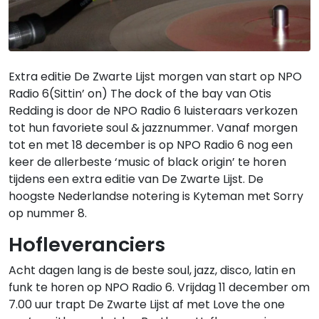
Extra editie De Zwarte Lijst morgen van start op NPO
Radio 6(Sittin’ on) The dock of the bay van Otis
Redding is door de NPO Radio 6 luisteraars verkozen
tot hun favoriete soul & jazznummer. Vanaf morgen
tot en met 18 december is op NPO Radio 6 nog een
keer de allerbeste ‘music of black origin’ te horen
tijdens een extra editie van De Zwarte Lijst. De
hoogste Nederlandse notering is Kyteman met Sorry
op nummer 8.
Hofleveranciers
Acht dagen lang is de beste soul, jazz, disco, latin en
funk te horen op NPO Radio 6. Vrijdag 11 december om
7.00 uur trapt De Zwarte Lijst af met Love the one