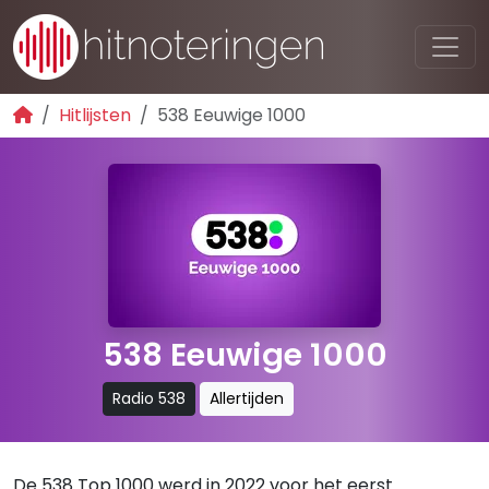
Hitlijsten
538 Eeuwige 1000
538 Eeuwige 1000
Radio 538
Allertijden
De 538 Top 1000 werd in 2022 voor het eerst