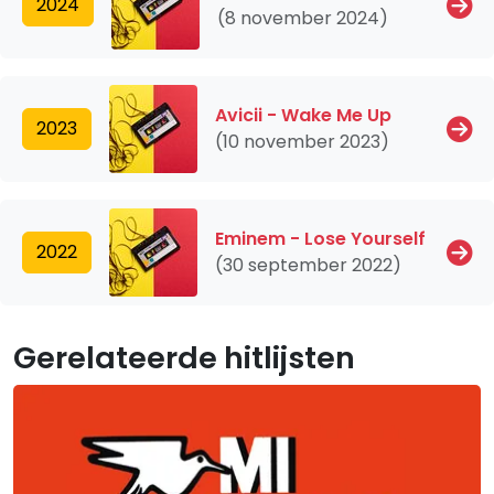
2024
(8 november 2024)
Avicii - Wake Me Up
2023
(10 november 2023)
Eminem - Lose Yourself
2022
(30 september 2022)
Gerelateerde hitlijsten