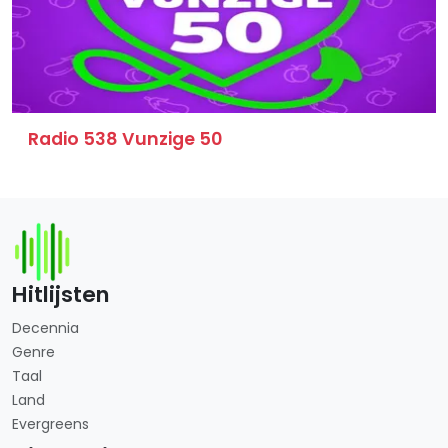
Radio 538 Vunzige 50
Hitlijsten
Decennia
Genre
Taal
Land
Evergreens