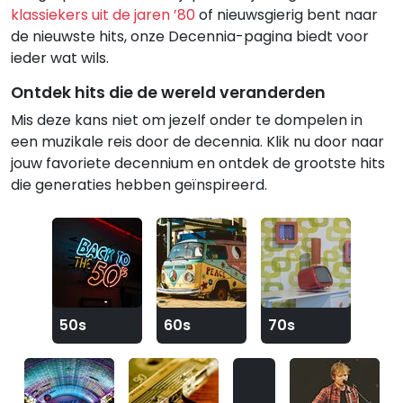
klassiekers uit de jaren ’80
of nieuwsgierig bent naar
de nieuwste hits, onze Decennia-pagina biedt voor
ieder wat wils.
Ontdek hits die de wereld veranderden
Mis deze kans niet om jezelf onder te dompelen in
een muzikale reis door de decennia. Klik nu door naar
jouw favoriete decennium en ontdek de grootste hits
die generaties hebben geïnspireerd.
50s
60s
70s