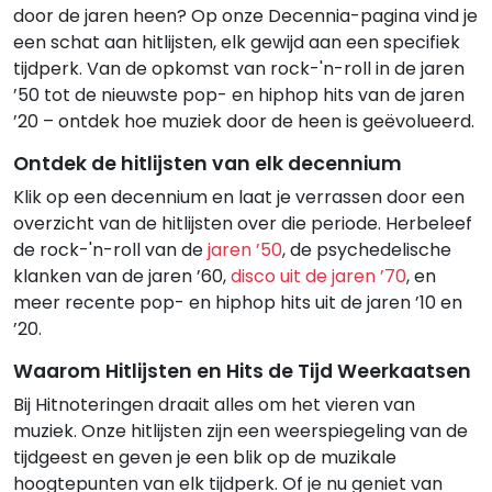
door de jaren heen? Op onze Decennia-pagina vind je
een schat aan hitlijsten, elk gewijd aan een specifiek
tijdperk. Van de opkomst van rock-'n-roll in de jaren
’50 tot de nieuwste pop- en hiphop hits van de jaren
’20 – ontdek hoe muziek door de heen is geëvolueerd.
Ontdek de hitlijsten van elk decennium
Klik op een decennium en laat je verrassen door een
overzicht van de hitlijsten over die periode. Herbeleef
de rock-'n-roll van de
jaren ’50
, de psychedelische
klanken van de jaren ’60,
disco uit de jaren ’70
, en
meer recente pop- en hiphop hits uit de jaren ’10 en
’20.
Waarom Hitlijsten en Hits de Tijd Weerkaatsen
Bij Hitnoteringen draait alles om het vieren van
muziek. Onze hitlijsten zijn een weerspiegeling van de
tijdgeest en geven je een blik op de muzikale
hoogtepunten van elk tijdperk. Of je nu geniet van