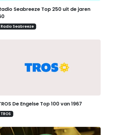
Radio Seabreeze Top 250 uit de jaren
60
Radio Seabreeze
TROS De Engelse Top 100 van 1967
TROS