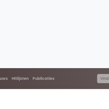
euws
Hitlijsten
Publicaties