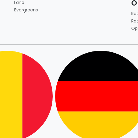
O
Land
Evergreens
Ra
Ra
Op