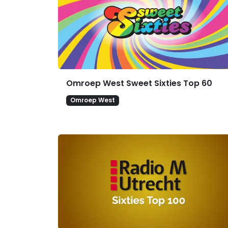
Omroep West Sweet Sixties Top 60
Omroep West