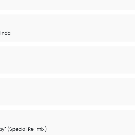
linda
ay" (Special Re-mix)