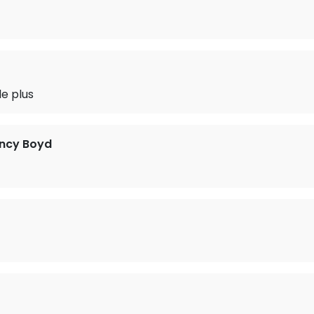
de plus
ncy Boyd