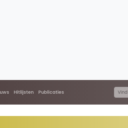
euws
Hitlijsten
Publicaties