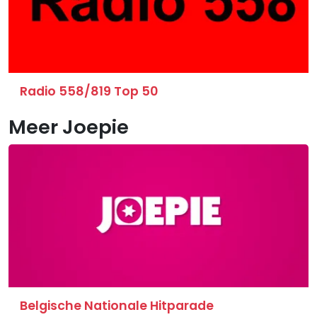
Radio 558/819 Top 50
Meer Joepie
Belgische Nationale Hitparade