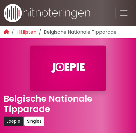
Hitlijsten
Belgische Nationale Tipparade
Belgische Nationale
Tipparade
Joepie
Singles