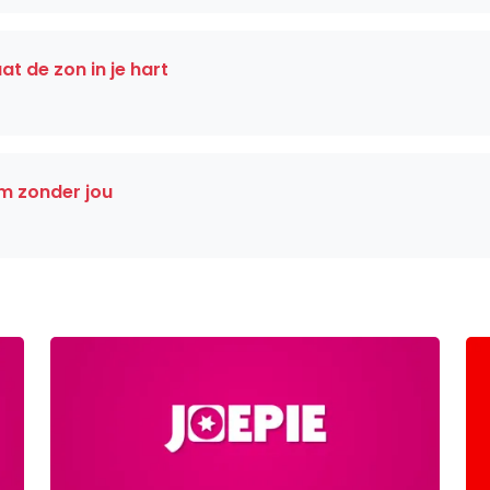
t de zon in je hart
am zonder jou