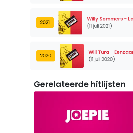
Willy Sommers - Laa
2021
(11 juli 2021)
Will Tura - Eenza
2020
(11 juli 2020)
Gerelateerde hitlijsten