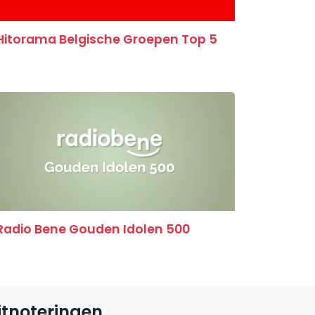
Hitorama Belgische Groepen Top 5
Radio Bene Gouden Idolen 500
itnoteringen