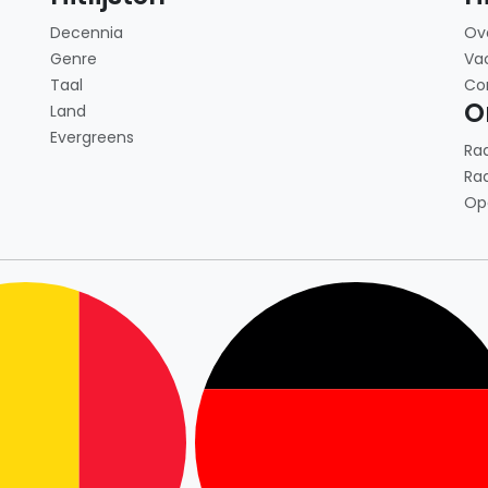
Decennia
Ov
Genre
Va
Taal
Co
O
Land
Evergreens
Ra
Ra
Op