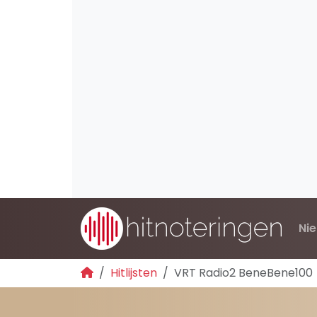
Ni
Hitlijsten
VRT Radio2 BeneBene100