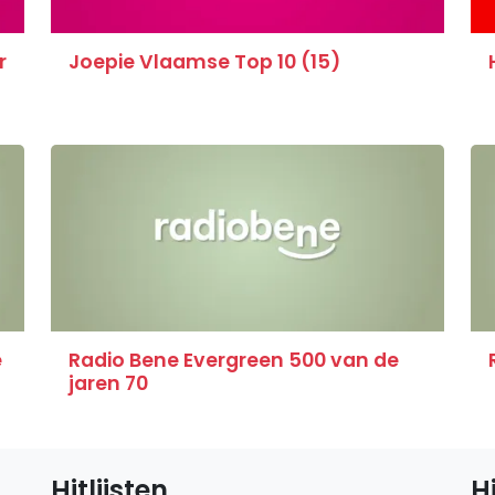
r
Joepie Vlaamse Top 10 (15)
e
Radio Bene Evergreen 500 van de
jaren 70
Hitlijsten
H