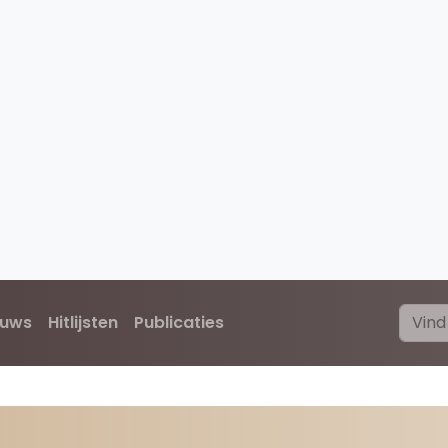
euws
Hitlijsten
Publicaties