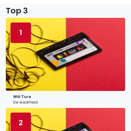
Top 3
1
Will Tura
De waarheid
2