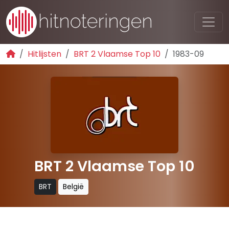
Hitlijsten
BRT 2 Vlaamse Top 10
1983-09
BRT 2 Vlaamse Top 10
BRT
België