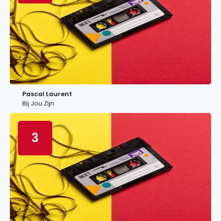
Pascal Laurent
Bij Jou Zijn
3