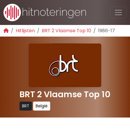
Hitlijsten
BRT 2 Vlaamse Top 10
1986-17
BRT 2 Vlaamse Top 10
BRT
België