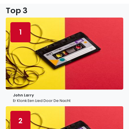
Top 3
1
John Larry
Er Klonk Een Lied Door De Nacht
2