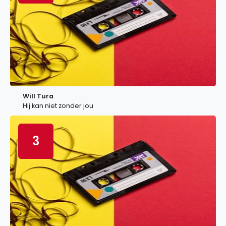
Will Tura
Hij kan niet zonder jou
3