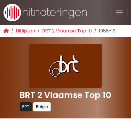
Hitlijsten
BRT 2 Vlaamse Top 10
1988-13
BRT 2 Vlaamse Top 10
BRT
België