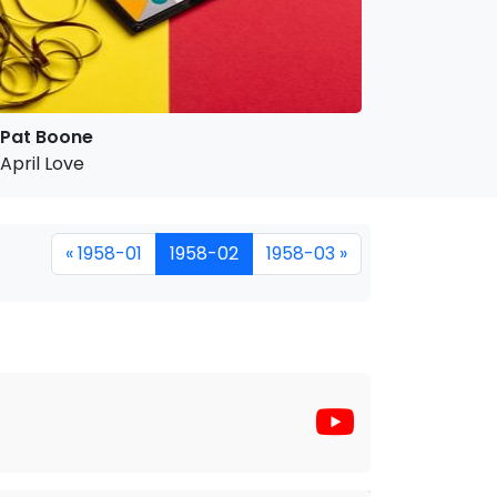
Pat Boone
April Love
« 1958-01
1958-02
1958-03 »