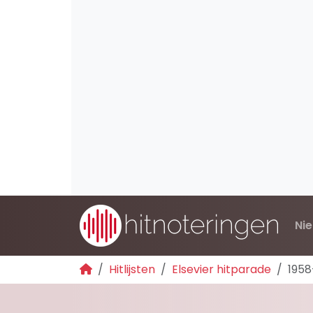
Ni
Hitlijsten
Elsevier hitparade
1958