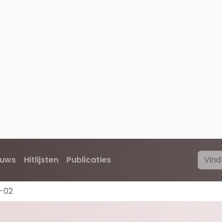
euws
Hitlijsten
Publicaties
-02