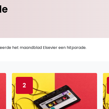
de
ceerde het maandblad Elsevier een hitparade.
2