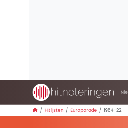
Ni
Hitlijsten
Europarade
1984-22