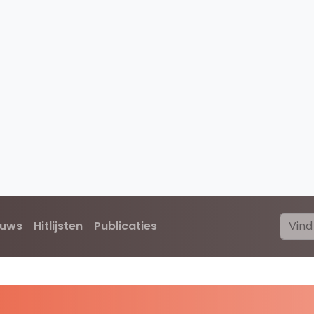
euws
Hitlijsten
Publicaties