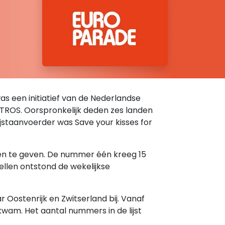
was een initiatief van de Nederlandse
e TROS. Oorspronkelijk deden zes landen
 lijstaanvoerder was Save your kisses for
ten te geven. De nummer één kreeg 15
ellen ontstond de wekelijkse
Oostenrijk en Zwitserland bij. Vanaf
kwam. Het aantal nummers in de lijst