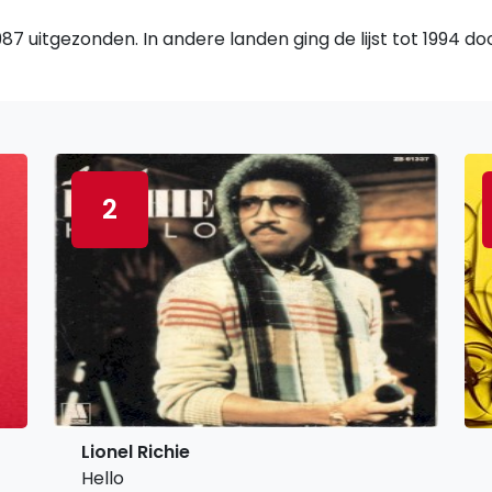
7 uitgezonden. In andere landen ging de lijst tot 1994 d
2
Lionel Richie
Hello