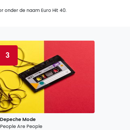
oor onder de naam Euro Hit 40.
3
Depeche Mode
People Are People