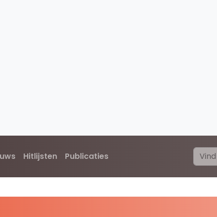
euws
Hitlijsten
Publicaties