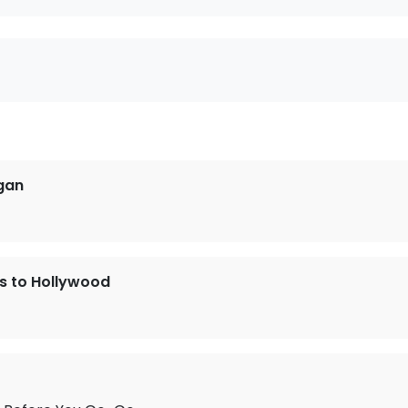
gan
s to Hollywood