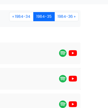
« 1984-34
1984-35
1984-36 »