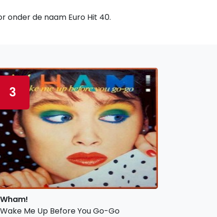
oor onder de naam Euro Hit 40.
3
Wham!
Wake Me Up Before You Go-Go