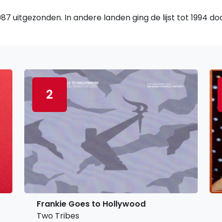
7 uitgezonden. In andere landen ging de lijst tot 1994 d
2
Frankie Goes to Hollywood
Two Tribes