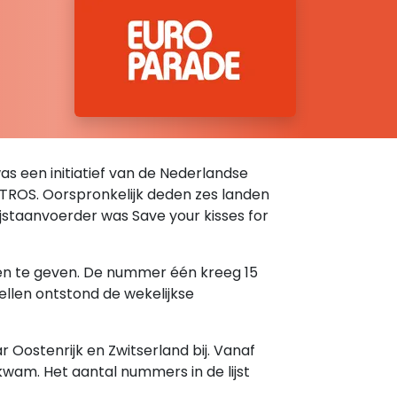
was een initiatief van de Nederlandse
e TROS. Oorspronkelijk deden zes landen
 lijstaanvoerder was Save your kisses for
ten te geven. De nummer één kreeg 15
ellen ontstond de wekelijkse
Oostenrijk en Zwitserland bij. Vanaf
kwam. Het aantal nummers in de lijst