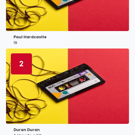
Paul Hardcastle
19
2
Duran Duran