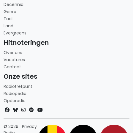
Decennia
Genre
Taal
Land
Evergreens
Hitnoteringen
Over ons
Vacatures
Contact
Onze sites
Radiotrefpunt
Radiopedia
Opderadio
Landkeuze
© 2026
Privacy
Radio