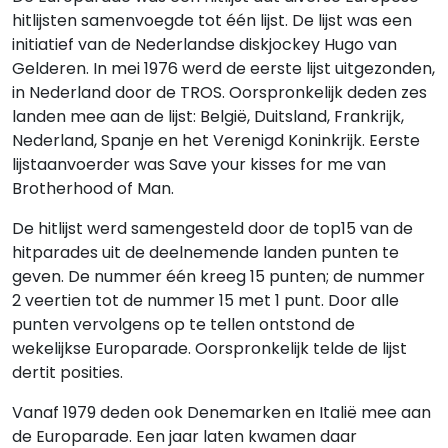
hitlijsten samenvoegde tot één lijst. De lijst was een
initiatief van de Nederlandse diskjockey Hugo van
Gelderen. In mei 1976 werd de eerste lijst uitgezonden,
in Nederland door de TROS. Oorspronkelijk deden zes
landen mee aan de lijst: België, Duitsland, Frankrijk,
Nederland, Spanje en het Verenigd Koninkrijk. Eerste
lijstaanvoerder was Save your kisses for me van
Brotherhood of Man.
De hitlijst werd samengesteld door de top15 van de
hitparades uit de deelnemende landen punten te
geven. De nummer één kreeg 15 punten; de nummer
2 veertien tot de nummer 15 met 1 punt. Door alle
punten vervolgens op te tellen ontstond de
wekelijkse Europarade. Oorspronkelijk telde de lijst
dertit posities.
Vanaf 1979 deden ook Denemarken en Italië mee aan
de Europarade. Een jaar laten kwamen daar