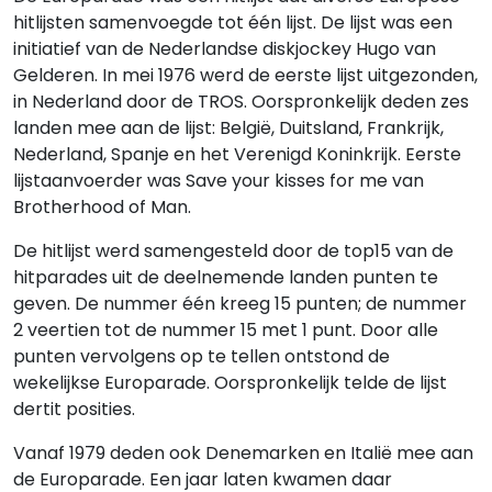
hitlijsten samenvoegde tot één lijst. De lijst was een
initiatief van de Nederlandse diskjockey Hugo van
Gelderen. In mei 1976 werd de eerste lijst uitgezonden,
in Nederland door de TROS. Oorspronkelijk deden zes
landen mee aan de lijst: België, Duitsland, Frankrijk,
Nederland, Spanje en het Verenigd Koninkrijk. Eerste
lijstaanvoerder was Save your kisses for me van
Brotherhood of Man.
De hitlijst werd samengesteld door de top15 van de
hitparades uit de deelnemende landen punten te
geven. De nummer één kreeg 15 punten; de nummer
2 veertien tot de nummer 15 met 1 punt. Door alle
punten vervolgens op te tellen ontstond de
wekelijkse Europarade. Oorspronkelijk telde de lijst
dertit posities.
Vanaf 1979 deden ook Denemarken en Italië mee aan
de Europarade. Een jaar laten kwamen daar