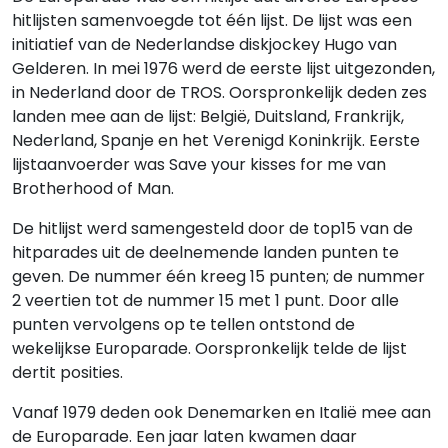
hitlijsten samenvoegde tot één lijst. De lijst was een
initiatief van de Nederlandse diskjockey Hugo van
Gelderen. In mei 1976 werd de eerste lijst uitgezonden,
in Nederland door de TROS. Oorspronkelijk deden zes
landen mee aan de lijst: België, Duitsland, Frankrijk,
Nederland, Spanje en het Verenigd Koninkrijk. Eerste
lijstaanvoerder was Save your kisses for me van
Brotherhood of Man.
De hitlijst werd samengesteld door de top15 van de
hitparades uit de deelnemende landen punten te
geven. De nummer één kreeg 15 punten; de nummer
2 veertien tot de nummer 15 met 1 punt. Door alle
punten vervolgens op te tellen ontstond de
wekelijkse Europarade. Oorspronkelijk telde de lijst
dertit posities.
Vanaf 1979 deden ook Denemarken en Italië mee aan
de Europarade. Een jaar laten kwamen daar