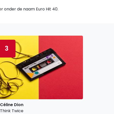
oor onder de naam Euro Hit 40.
3
Céline Dion
Think Twice