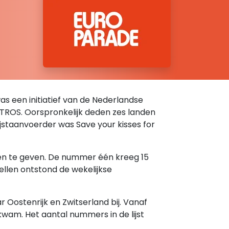
was een initiatief van de Nederlandse
e TROS. Oorspronkelijk deden zes landen
 lijstaanvoerder was Save your kisses for
ten te geven. De nummer één kreeg 15
ellen ontstond de wekelijkse
Oostenrijk en Zwitserland bij. Vanaf
kwam. Het aantal nummers in de lijst