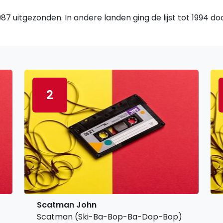
7 uitgezonden. In andere landen ging de lijst tot 1994 d
2
Scatman John
Scatman (Ski-Ba-Bop-Ba-Dop-Bop)