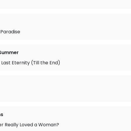
 Paradise
. Summer
 Last Eternity (Till the End)
ms
er Really Loved a Woman?