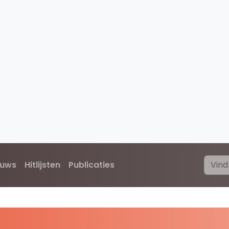
euws
Hitlijsten
Publicaties