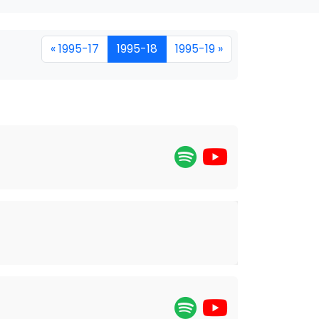
« 1995-17
1995-18
1995-19 »