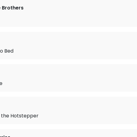
 Brothers
o Bed
fe
the Hotstepper