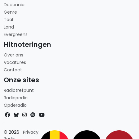
Decennia
Genre
Taal
Land
Evergreens
Hitnoteringen
Over ons
Vacatures
Contact
Onze sites
Radiotrefpunt
Radiopedia
Opderadio
Landkeuze
© 2026
Privacy
Radio