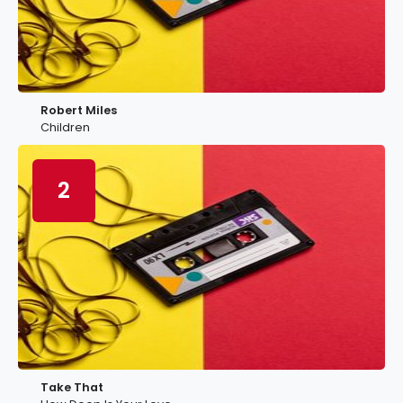
Robert Miles
Children
2
Take That