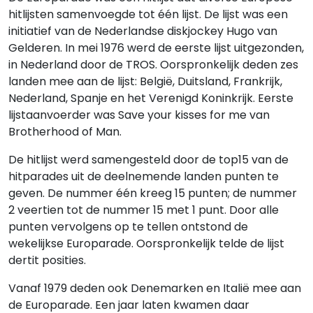
hitlijsten samenvoegde tot één lijst. De lijst was een
initiatief van de Nederlandse diskjockey Hugo van
Gelderen. In mei 1976 werd de eerste lijst uitgezonden,
in Nederland door de TROS. Oorspronkelijk deden zes
landen mee aan de lijst: België, Duitsland, Frankrijk,
Nederland, Spanje en het Verenigd Koninkrijk. Eerste
lijstaanvoerder was Save your kisses for me van
Brotherhood of Man.
De hitlijst werd samengesteld door de top15 van de
hitparades uit de deelnemende landen punten te
geven. De nummer één kreeg 15 punten; de nummer
2 veertien tot de nummer 15 met 1 punt. Door alle
punten vervolgens op te tellen ontstond de
wekelijkse Europarade. Oorspronkelijk telde de lijst
dertit posities.
Vanaf 1979 deden ook Denemarken en Italië mee aan
de Europarade. Een jaar laten kwamen daar