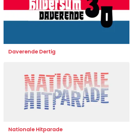
Daverende Dertig
Nationale Hitparade