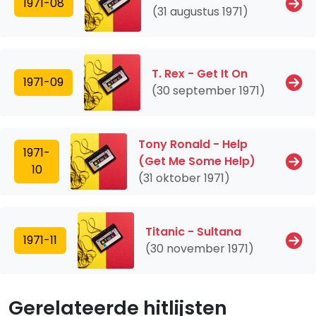
1971-08
(31 augustus 1971)
T. Rex - Get It On
1971-09
(30 september 1971)
Tony Ronald - Help
1971-
(Get Me Some Help)
10
(31 oktober 1971)
Titanic - Sultana
1971-11
(30 november 1971)
Gerelateerde hitlijsten