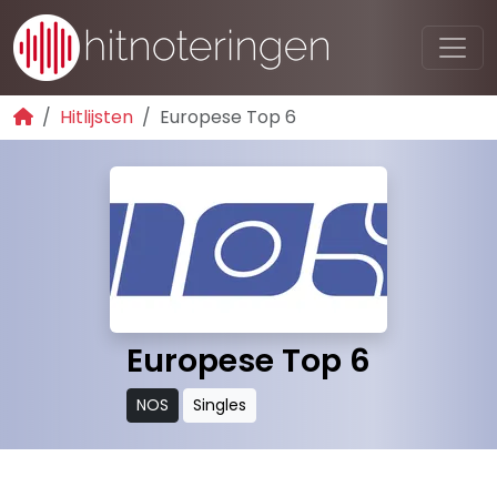
Hitlijsten
Europese Top 6
Europese Top 6
NOS
Singles