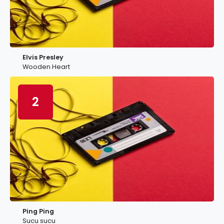
Elvis Presley
Wooden Heart
2
Ping Ping
Sucu sucu