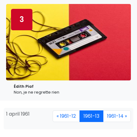
3
Édith Piaf
Non, je ne regrette rien
1 april 1961
« 1961-12
1961-13
1961-14 »