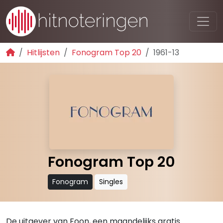
Hitlijsten
Fonogram Top 20
1961-13
Fonogram Top 20
Fonogram
Singles
De uitgever van Foon, een maandelijks gratis