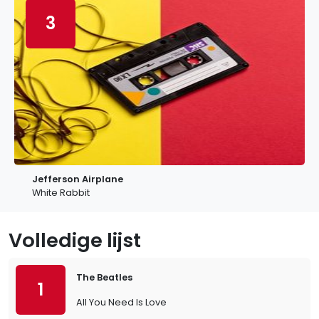
3
Jefferson Airplane
White Rabbit
Volledige lijst
The Beatles
1
All You Need Is Love