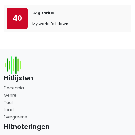
Sagitarius
40
My world fell down
Hitlijsten
Decennia
Genre
Taal
Land
Evergreens
Hitnoteringen