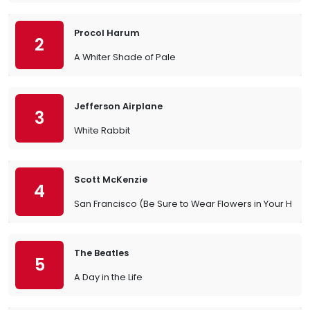
Procol Harum
2
A Whiter Shade of Pale
Jefferson Airplane
3
White Rabbit
Scott McKenzie
4
San Francisco (Be Sure to Wear Flowers in Your Hair)
The Beatles
5
A Day in the Life