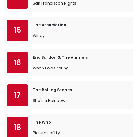
San Franciscan Nights
The Association
15
Windy
Eric Burdon & The Animals
16
When I Was Young
The Rolling Stones
17
She's a Rainbow
The Who
18
Pictures of Lily