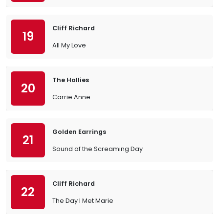
Cliff Richard
19
All My Love
The Hollies
20
Carrie Anne
Golden Earrings
21
Sound of the Screaming Day
Cliff Richard
22
The Day I Met Marie