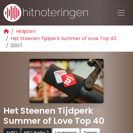
Hitlijsten
Het Steenen Tijdperk Summer of Love Top 40
2007
Het Steenen Tijdperk
Summer of Love Top 40
AVRO
NPO Radio 2
Lovesongs
Zomer