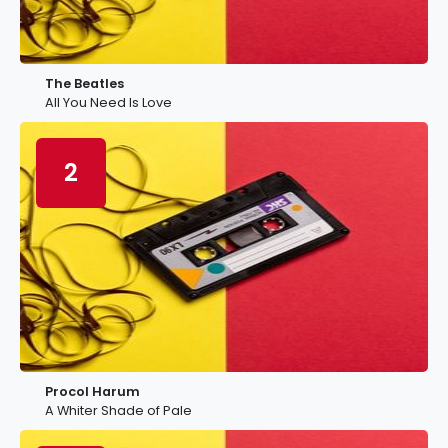
The Beatles
All You Need Is Love
2
Procol Harum
A Whiter Shade of Pale