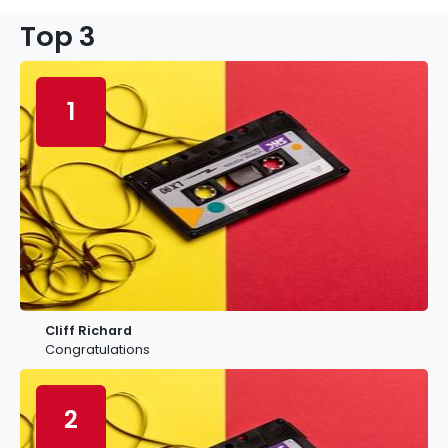
Top 3
1
Cliff Richard
Congratulations
2