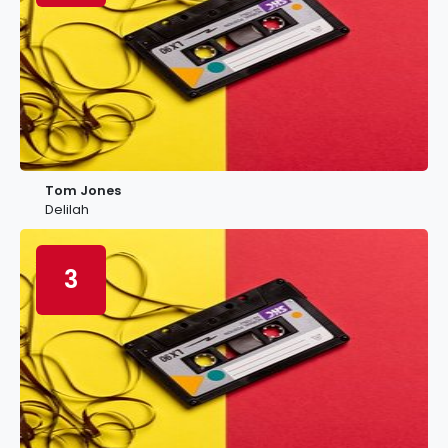
Tom Jones
Delilah
3