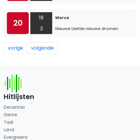
19
Marva
20
3
Nieuwe Lliefde nieuwe dromen
vorige
volgende
Hitlijsten
Decennia
Genre
Taal
Land
Evergreens