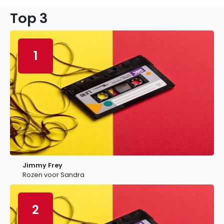
Top 3
1
Jimmy Frey
Rozen voor Sandra
2