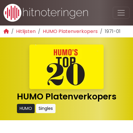
Hitlijsten
HUMO Platenverkopers
1971-01
HUMO Platenverkopers
HUMO
Singles