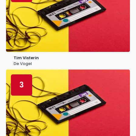
Tim Visterin
De Vogel
3