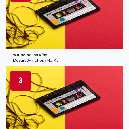
Waldo de los Ríos
Mozart Symphony No. 40
3