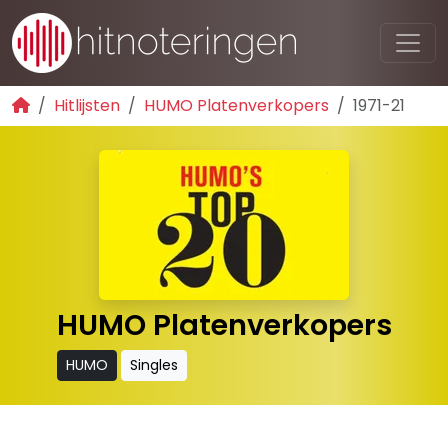
Hitlijsten
HUMO Platenverkopers
1971-21
HUMO Platenverkopers
HUMO
Singles