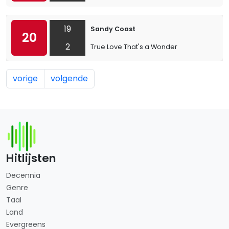
19
Sandy Coast
20
2
True Love That's a Wonder
vorige
volgende
Hitlijsten
Decennia
Genre
Taal
Land
Evergreens