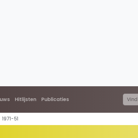
euws
Hitlijsten
Publicaties
1971-51