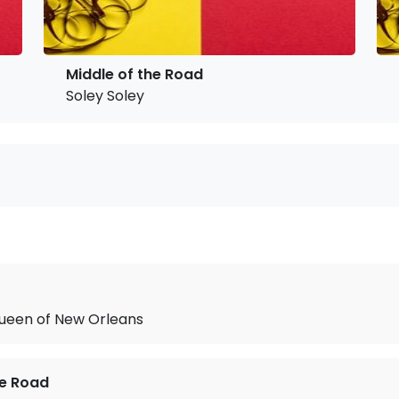
Middle of the Road
Soley Soley
ueen of New Orleans
he Road