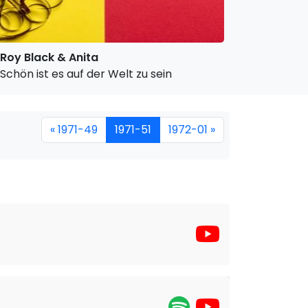
Roy Black & Anita
Schön ist es auf der Welt zu sein
« 1971-49
1971-51
1972-01 »