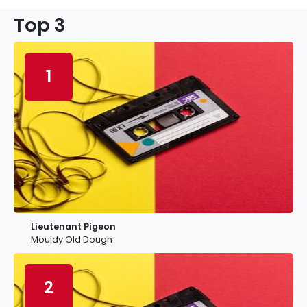
Top 3
1
Lieutenant Pigeon
Mouldy Old Dough
2