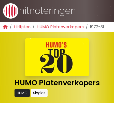
Hitlijsten
HUMO Platenverkopers
1972-31
HUMO Platenverkopers
HUMO
Singles