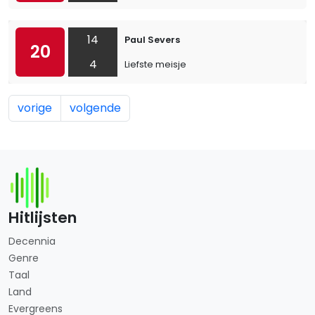
14
Paul Severs
20
4
Liefste meisje
vorige
volgende
Hitlijsten
Decennia
Genre
Taal
Land
Evergreens