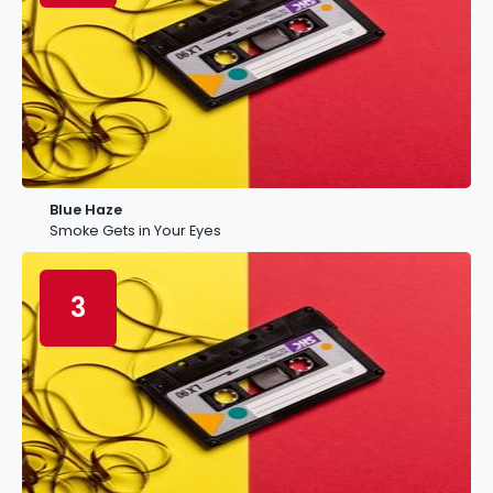
Blue Haze
Smoke Gets in Your Eyes
3