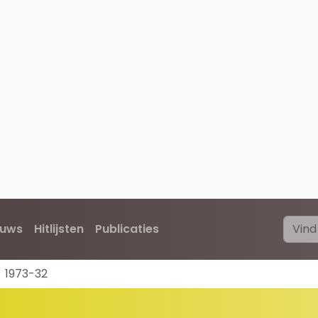
euws
Hitlijsten
Publicaties
1973-32