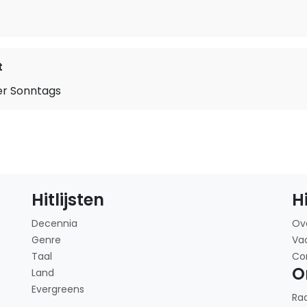
t
r Sonntags
Hitlijsten
H
Decennia
Ov
Genre
Va
Taal
Co
O
Land
Evergreens
Ra