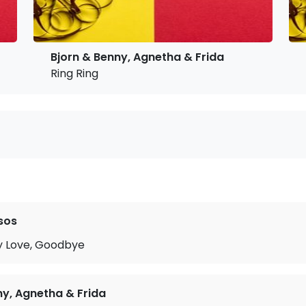
Bjorn & Benny, Agnetha & Frida
Ring Ring
sos
 Love, Goodbye
ny, Agnetha & Frida