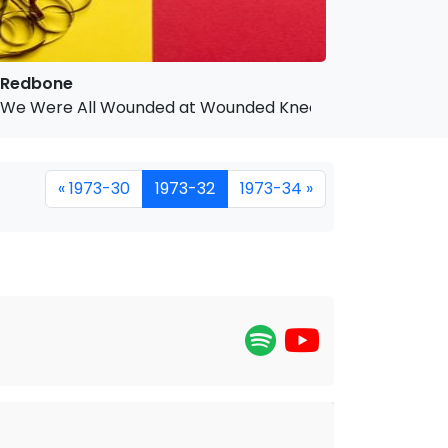
Redbone
We Were All Wounded at Wounded Knee
« 1973-30
1973-32
1973-34 »