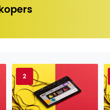
kopers
2