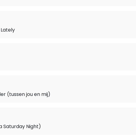
Lately
er (tussen jou en mij)
a Saturday Night)