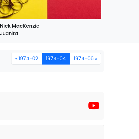
Nick MacKenzie
Juanita
« 1974-02
1974-04
1974-06 »