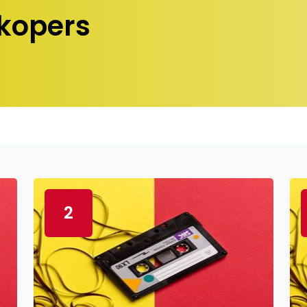
kopers
2