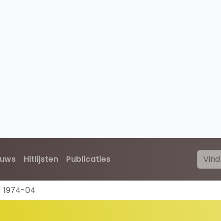
euws
Hitlijsten
Publicaties
1974-04