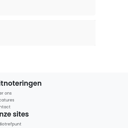
itnoteringen
er ons
catures
ntact
nze sites
diotrefpunt