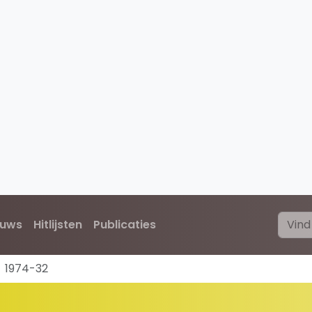
euws
Hitlijsten
Publicaties
1974-32