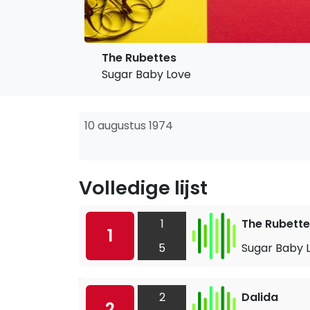
The Rubettes
Sugar Baby Love
10 augustus 1974
Volledige lijst
1
The Rubette
1
5
Sugar Baby 
2
Dalida
2