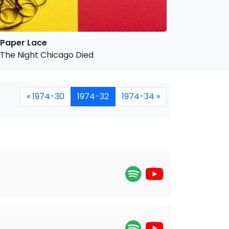
Paper Lace
The Night Chicago Died
« 1974-30
1974-32
1974-34 »