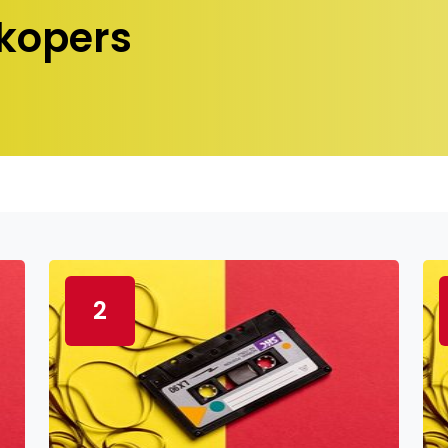
kopers
2