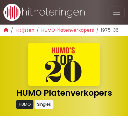
Hitlijsten
HUMO Platenverkopers
1975-36
HUMO Platenverkopers
HUMO
Singles