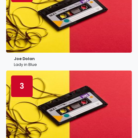
Joe Dolan
Lady in Blue
3