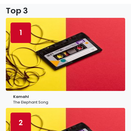
Top 3
1
Kamahl
The Elephant Song
2