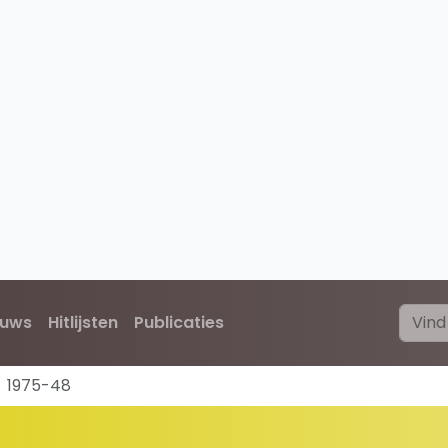
euws
Hitlijsten
Publicaties
1975-48