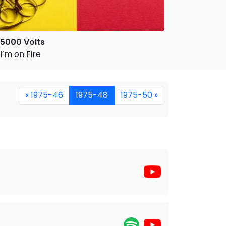
5000 Volts
I’m on Fire
« 1975-46
1975-48
1975-50 »