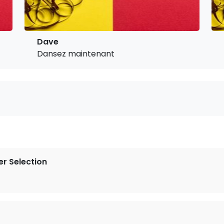
Dave
Dansez maintenant
r Selection