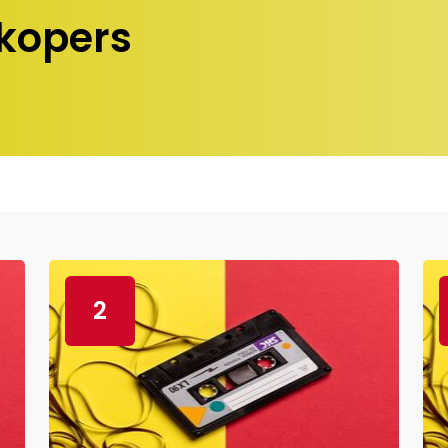
kopers
2