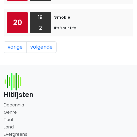
19
Smokie
20
2
It’s Your Life
vorige
volgende
Hitlijsten
Decennia
Genre
Taal
Land
Evergreens