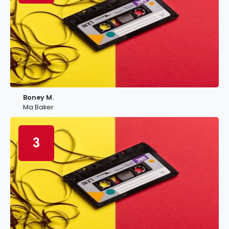
Boney M.
Ma Baker
3