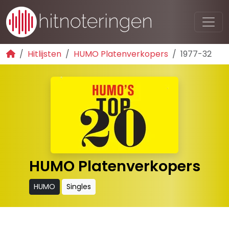
Hitlijsten
HUMO Platenverkopers
1977-32
HUMO Platenverkopers
HUMO
Singles