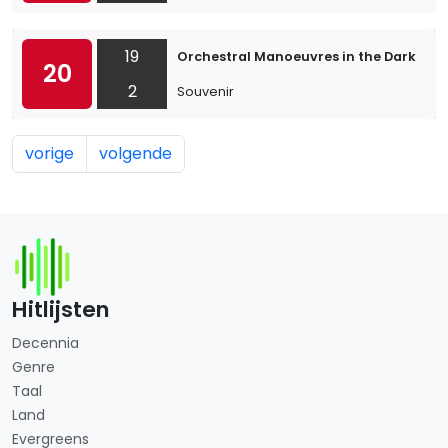
19
Orchestral Manoeuvres in the Dark
20
2
Souvenir
vorige
volgende
Hitlijsten
Decennia
Genre
Taal
Land
Evergreens