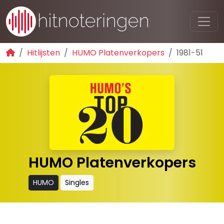
Hitlijsten
HUMO Platenverkopers
1981-51
HUMO Platenverkopers
HUMO
Singles