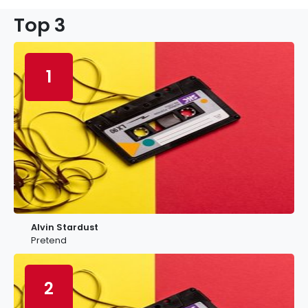
Top 3
1
Alvin Stardust
Pretend
2