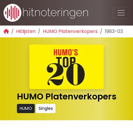
Hitlijsten
HUMO Platenverkopers
1983-03
HUMO Platenverkopers
HUMO
Singles