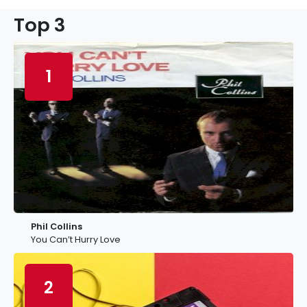
Top 3
1
Phil Collins
You Can’t Hurry Love
2