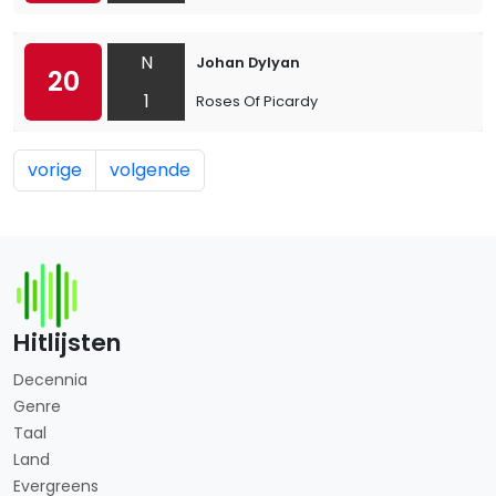
N
Johan Dylyan
20
1
Roses Of Picardy
vorige
volgende
Hitlijsten
Decennia
Genre
Taal
Land
Evergreens