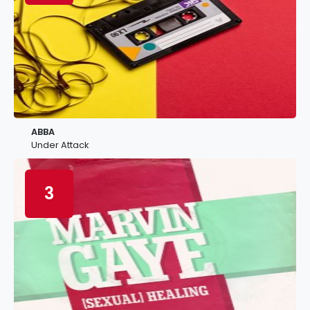
ABBA
Under Attack
3