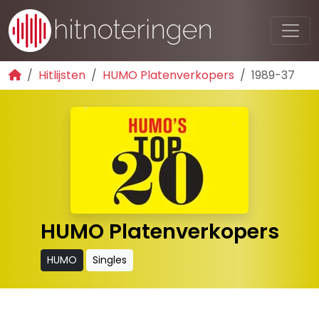
Hitlijsten
HUMO Platenverkopers
1989-37
HUMO Platenverkopers
HUMO
Singles