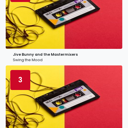
Jive Bunny and the Mastermixers
Swing the Mood
3