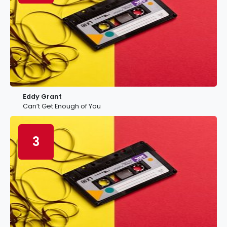
Eddy Grant
Can’t Get Enough of You
3