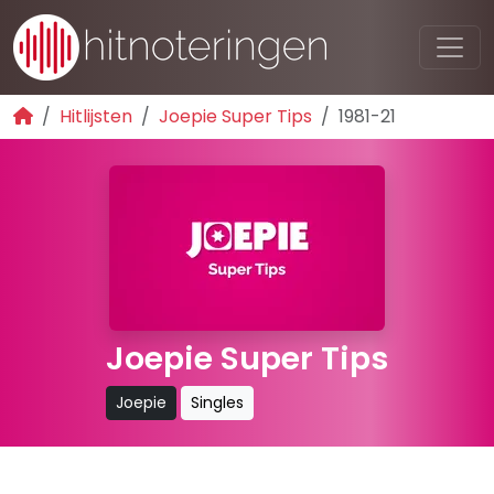
Hitlijsten
Joepie Super Tips
1981-21
Joepie Super Tips
Joepie
Singles