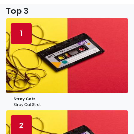
Top 3
1
Stray Cats
Stray Cat Strut
2