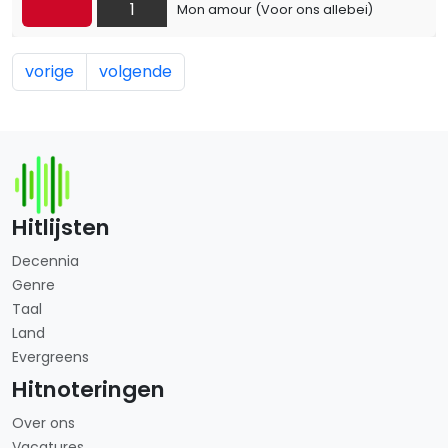
1
Mon amour (Voor ons allebei)
vorige
volgende
Hitlijsten
Decennia
Genre
Taal
Land
Evergreens
Hitnoteringen
Over ons
Vacatures