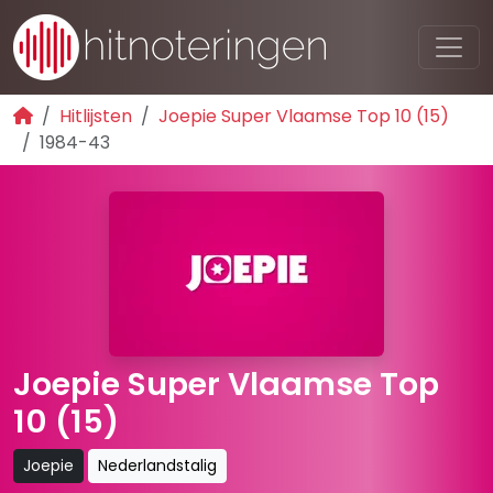
Hitlijsten
Joepie Super Vlaamse Top 10 (15)
1984-43
Joepie Super Vlaamse Top
10 (15)
Joepie
Nederlandstalig