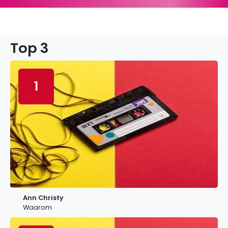
Top 3
1
Ann Christy
Waarom