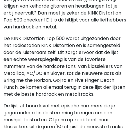
krijgen van keiharde gitaren en headbangen tot je
erbij neervalt? Dan moet je zeker de KINK Distortion
Top 500 checken! Dit is dé hitlijst voor alle liefhebbers
van hardrock en metal.
De KINK Distortion Top 500 wordt uitgezonden door
het radiostation KINK Distortion en is samengesteld
door de luisteraars zelf. Dit zorgt ervoor dat de lijst
een echte weerspiegeling is van de favoriete
nummers van de hardcore fans. Van klassiekers van
Metallica, AC/DC en Slayer, tot de nieuwere acts als
Bring me the Horizon, Gojira en Five Finger Death
Punch, ze komen allemaal terug in deze lijst der lijsten
met de beste hardrock en metaltracks.
De lijst zit boordevol met epische nummers die je
gegarandeerd in de stemming brengen om een
moshpit te starten. Of je nu op zoek bent naar
klassiekers uit de jaren '80 of juist de nieuwste tracks