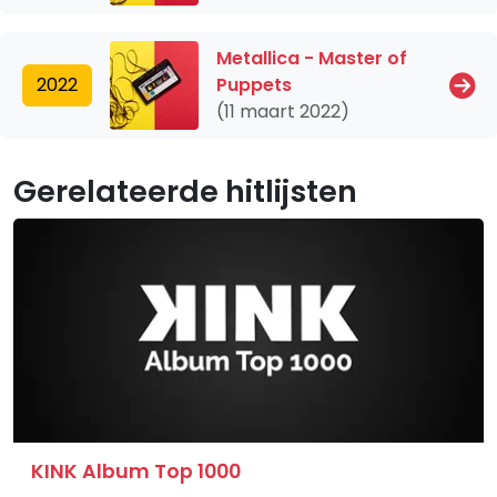
Metallica - Master of
2022
Puppets
(11 maart 2022)
Gerelateerde hitlijsten
KINK Album Top 1000