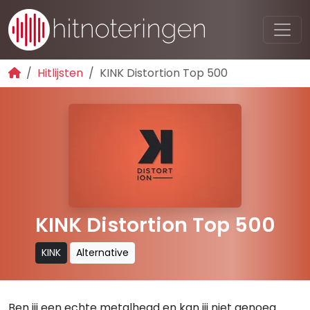
Hitlijsten
KINK Distortion Top 500
KINK Distortion Top 500
KINK
Alternative
Ben jij een echte metalhead en kan jij niet genoeg