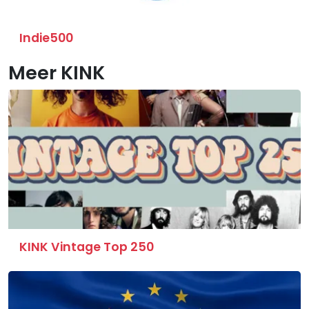
Indie500
Meer KINK
KINK Vintage Top 250