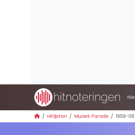
Ni
Hitlijsten
Muziek Parade
1959-09