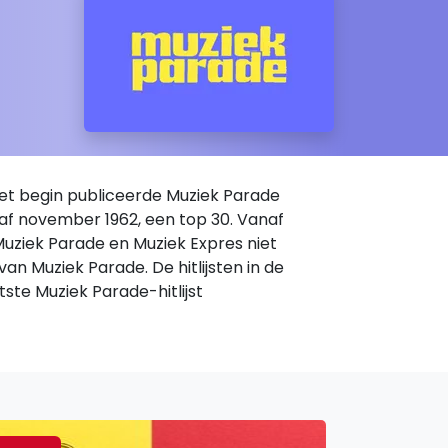
het begin publiceerde Muziek Parade
anaf november 1962, een top 30. Vanaf
Muziek Parade en Muziek Expres niet
van Muziek Parade. De hitlijsten in de
tste Muziek Parade-hitlijst