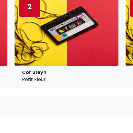
2
Cor Steyn
Petit Fleur