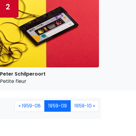
2
Peter Schilperoort
Petite fleur
« 1959-08
1959-09
1959-10 »