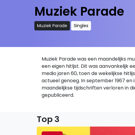
Muziek Parade
Muziek Parade
Singles
Muziek Parade was een maandelijks muzi
een eigen hitljst. Dit was aanvankelijk 
medio jaren 60, toen de wekelijkse hit
actueel genoeg. In september 1967 en in j
maandelijkse tijdschriften verloren in d
gepubliceerd.
Top 3