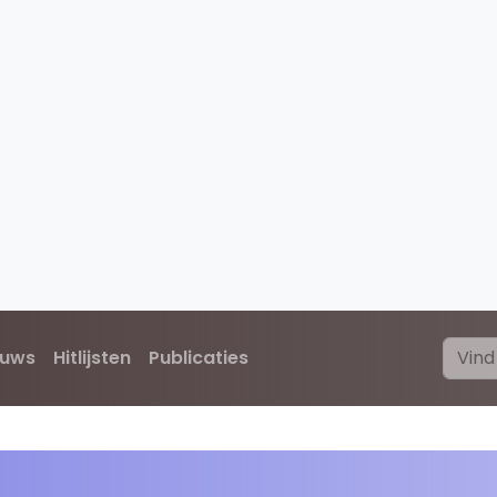
euws
Hitlijsten
Publicaties