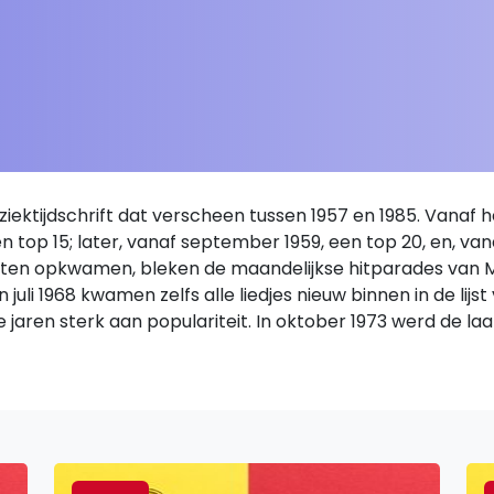
ektijdschrift dat verscheen tussen 1957 en 1985. Vanaf 
een top 15; later, vanaf september 1959, een top 20, en, v
lijsten opkwamen, bleken de maandelijkse hitparades van 
uli 1968 kwamen zelfs alle liedjes nieuw binnen in de lijst 
ie jaren sterk aan populariteit. In oktober 1973 werd de laa