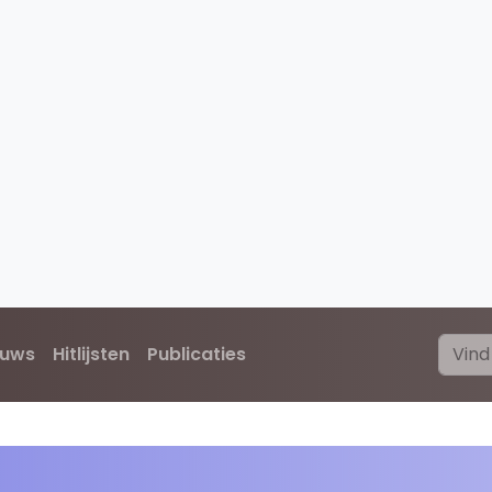
euws
Hitlijsten
Publicaties