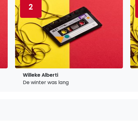
2
Willeke Alberti
De winter was lang