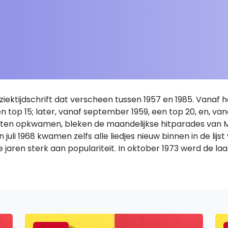
ektijdschrift dat verscheen tussen 1957 en 1985. Vanaf 
een top 15; later, vanaf september 1959, een top 20, en, v
lijsten opkwamen, bleken de maandelijkse hitparades van 
uli 1968 kwamen zelfs alle liedjes nieuw binnen in de lijst 
ie jaren sterk aan populariteit. In oktober 1973 werd de laa