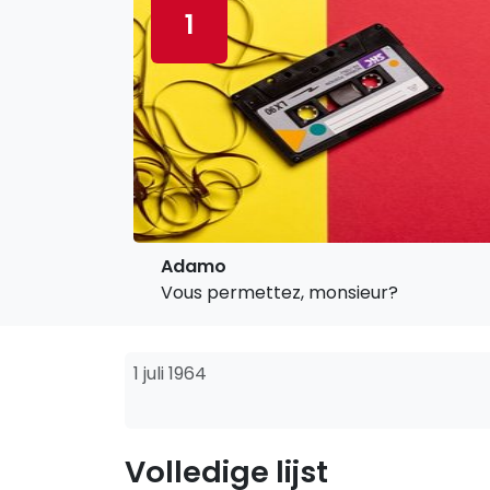
1
Adamo
Vous permettez, monsieur?
1 juli 1964
Volledige lijst