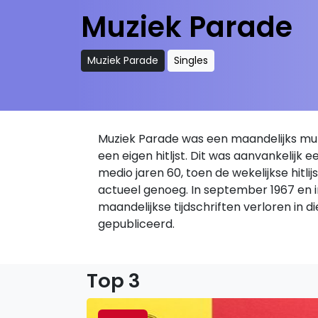
Muziek Parade
Muziek Parade
Singles
Muziek Parade was een maandelijks muzi
een eigen hitljst. Dit was aanvankelijk 
medio jaren 60, toen de wekelijkse hit
actueel genoeg. In september 1967 en in j
maandelijkse tijdschriften verloren in d
gepubliceerd.
Top 3