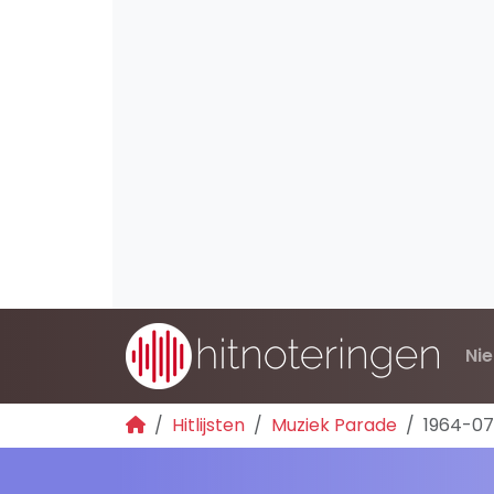
Ni
Hitlijsten
Muziek Parade
1964-07