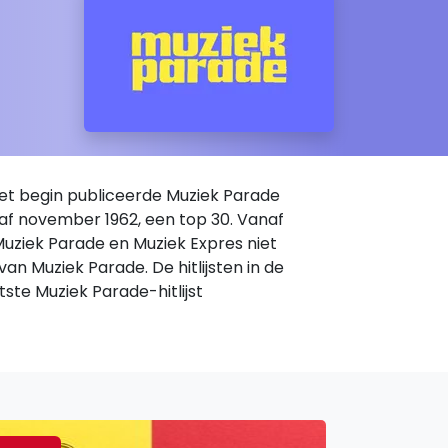
het begin publiceerde Muziek Parade
anaf november 1962, een top 30. Vanaf
Muziek Parade en Muziek Expres niet
van Muziek Parade. De hitlijsten in de
tste Muziek Parade-hitlijst