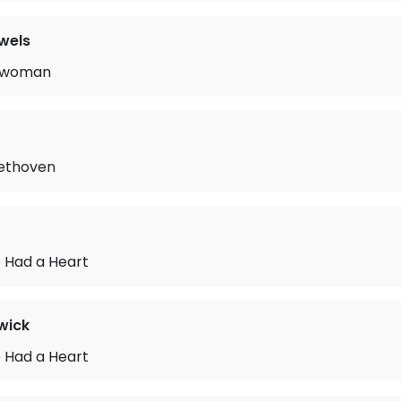
wels
erwoman
eethoven
Had a Heart
wick
Had a Heart