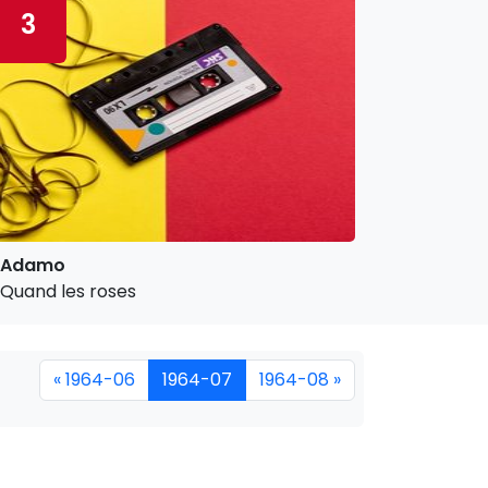
3
Adamo
Quand les roses
« 1964-06
1964-07
1964-08 »