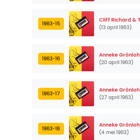
Cliff Richard &
1963-15
(13 april 1963)
Anneke Grönloh
1963-16
(20 april 1963)
Anneke Grönloh
1963-17
(27 april 1963)
Anneke Grönloh
1963-18
(4 mei 1963)