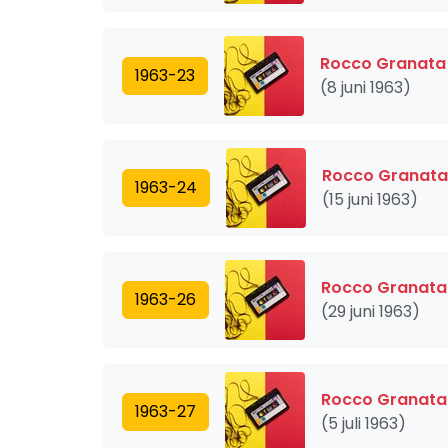
Rocco Granata
1963-23
(8 juni 1963)
Rocco Granata
1963-24
(15 juni 1963)
Rocco Granata
1963-26
(29 juni 1963)
Rocco Granata
1963-27
(5 juli 1963)