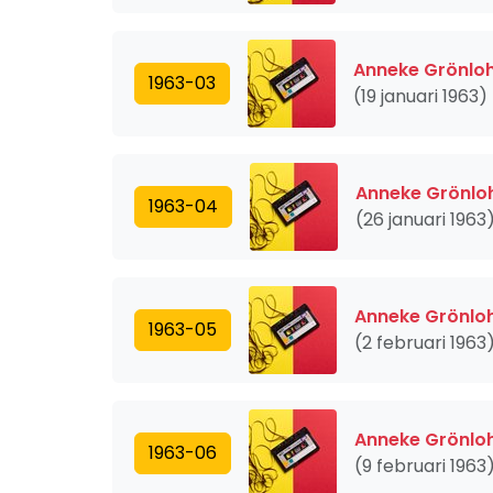
Anneke Grönloh
1963-03
(19 januari 1963)
Anneke Grönloh
1963-04
(26 januari 1963
Anneke Grönloh
1963-05
(2 februari 1963
Anneke Grönloh
1963-06
(9 februari 1963