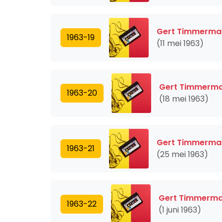
Gert Timmerman
1963-19
(11 mei 1963)
Gert Timmerman
1963-20
(18 mei 1963)
Gert Timmerman
1963-21
(25 mei 1963)
Gert Timmerman
1963-22
(1 juni 1963)