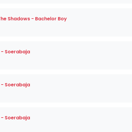
 The Shadows - Bachelor Boy
 - Soerabaja
 - Soerabaja
 - Soerabaja