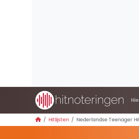
Ni
Hitlijsten
Nederlandse Teenager H