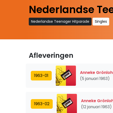
Nederlandse Te
Nederlandse Teenager Hitparade
Singles
Afleveringen
Anneke Grönloh
1963-01
(5 januari 1963)
Anneke Grönloh
1963-02
(12 januari 1963)