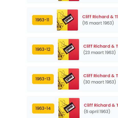
Cliff Richard &
1963-11
(16 maart 1963)
Cliff Richard &
1963-12
(23 maart 1963)
Cliff Richard &
1963-13
(30 maart 1963)
Cliff Richard &
1963-14
(6 april 1963)