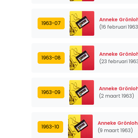
Anneke Grönloh
1963-07
(16 februari 196
Anneke Grönloh
1963-08
(23 februari 196
Anneke Grönloh
1963-09
(2 maart 1963)
Anneke Grönloh
1963-10
(9 maart 1963)