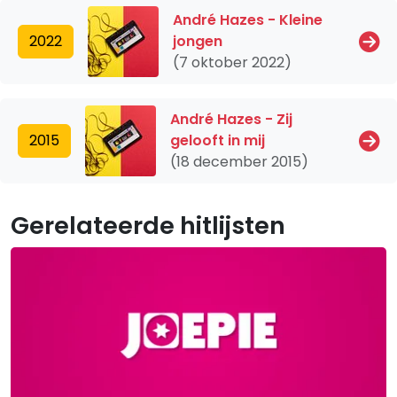
André Hazes - Kleine
2022
jongen
(7 oktober 2022)
André Hazes - Zij
2015
gelooft in mij
(18 december 2015)
Gerelateerde hitlijsten