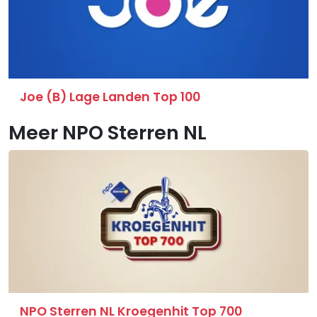
Joe (B) Lage Landen Top 100
Meer NPO Sterren NL
NPO Sterren NL Kroegenhit Top 700