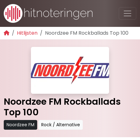
Hitlijsten
Noordzee FM Rockballads Top 100
Noordzee FM Rockballads
Top 100
Noordzee FM
Rock / Alternative