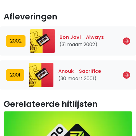
Afleveringen
Bon Jovi - Always
2002
(31 maart 2002)
Anouk - Sacrifice
2001
(30 maart 2001)
Gerelateerde hitlijsten